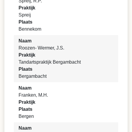
Spreij, R.P.
Praktijk
Spreij
Plaats
Bennekom
Naam
Roozen- Wermer, J.S.
Praktijk
Tandartspraktijk Bergambacht
Plaats
Bergambacht
Naam
Franken, M.H.
Praktijk
Plaats
Bergen
Naam