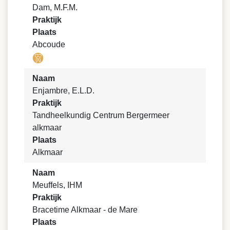
Dam, M.F.M.
Praktijk
Plaats
Abcoude
Naam
Enjambre, E.L.D.
Praktijk
Tandheelkundig Centrum Bergermeer
alkmaar
Plaats
Alkmaar
Naam
Meuffels, IHM
Praktijk
Bracetime Alkmaar - de Mare
Plaats