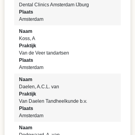
Dental Clinics Amsterdam IJburg
Plaats
Amsterdam
Naam
Koss, A
Praktijk
Van de Veer tandartsen
Plaats
Amsterdam
Naam
Daelen, A.C.L. van
Praktijk
Van Daelen Tandheelkunde b.v.
Plaats
Amsterdam
Naam
Dodewaard, A. van