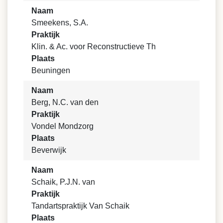
Naam
Smeekens, S.A.
Praktijk
Klin. & Ac. voor Reconstructieve Th
Plaats
Beuningen
Naam
Berg, N.C. van den
Praktijk
Vondel Mondzorg
Plaats
Beverwijk
Naam
Schaik, P.J.N. van
Praktijk
Tandartspraktijk Van Schaik
Plaats