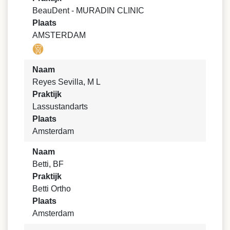
BeauDent - MURADIN CLINIC
Plaats
AMSTERDAM
Naam
Reyes Sevilla, M L
Praktijk
Lassustandarts
Plaats
Amsterdam
Naam
Betti, BF
Praktijk
Betti Ortho
Plaats
Amsterdam