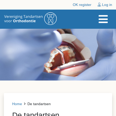
OK register
Log in
Home
De tandartsen
De tandartsen