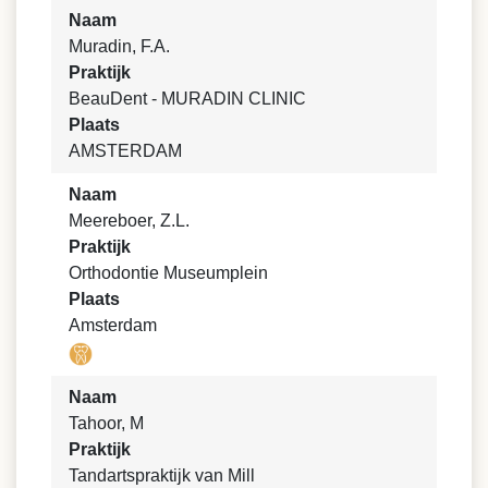
Naam
Muradin, F.A.
Praktijk
BeauDent - MURADIN CLINIC
Plaats
AMSTERDAM
Naam
Meereboer, Z.L.
Praktijk
Orthodontie Museumplein
Plaats
Amsterdam
Naam
Tahoor, M
Praktijk
Tandartspraktijk van Mill