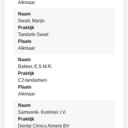
Alkmaar
Naam
Swart, Marijn
Praktijk
Tandarts Swart
Plaats
Alkmaar
Naam
Bakker, E.S.M.R.
Praktijk
C2-tandartsen
Plaats
Alkmaar
Naam
Samsonik- Kushner, I.V.
Praktijk
Dental Clinics Almere BV