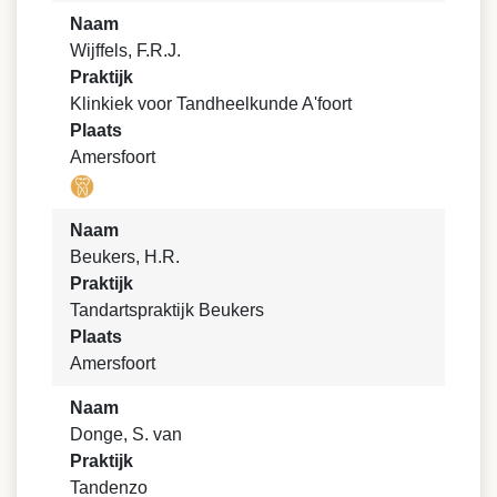
Naam
Wijffels, F.R.J.
Praktijk
Klinkiek voor Tandheelkunde A'foort
Plaats
Amersfoort
Naam
Beukers, H.R.
Praktijk
Tandartspraktijk Beukers
Plaats
Amersfoort
Naam
Donge, S. van
Praktijk
Tandenzo