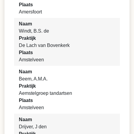
Plaats
Amersfoort
Naam
Windt, B.S. de
Praktijk
De Lach van Bovenkerk
Plaats
Amstelveen
Naam
Beem, A.M.A.
Praktijk
Aemstelgroep tandartsen
Plaats
Amstelveen
Naam
Drijver, J den
Praktijk