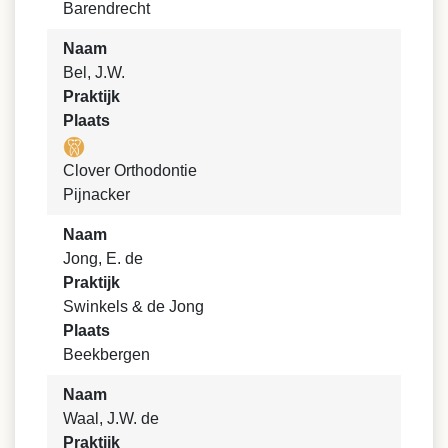
Barendrecht
Naam
Bel, J.W.
Praktijk
Plaats
Clover Orthodontie
Pijnacker
Naam
Jong, E. de
Praktijk
Swinkels & de Jong
Plaats
Beekbergen
Naam
Waal, J.W. de
Praktijk