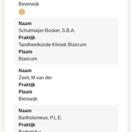
Beverwijk
Naam
Schulmaijer-Bosker, S.B.A.
Praktijk
Tandheelkunde Kliniek Blaricum
Plaats
Blaricum
Naam
Zwet, M van der
Praktijk
Plaats
Bleiswijk
Naam
Bartholomeus, P.L.E.
Praktijk
Badent b.v.