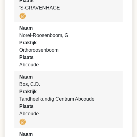
Plaats
'S-GRAVENHAGE
Naam
Norel-Roosenboom, G
Praktijk
Orthoroosenboom
Plaats
Abcoude
Naam
Bos, C.D.
Praktijk
Tandheelkundig Centrum Abcoude
Plaats
Abcoude
Naam