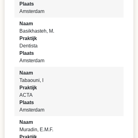
Plaats
Amsterdam
Naam
Basikhasteh, M.
Praktijk
Dentista
Plaats
Amsterdam
Naam
Tabaouni, I
Praktijk
ACTA
Plaats
Amsterdam
Naam
Muradin, E.M.F.
Praktijk