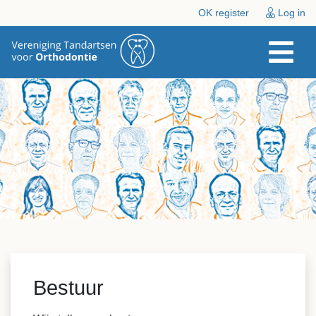
OK register
Log in
Bestuur