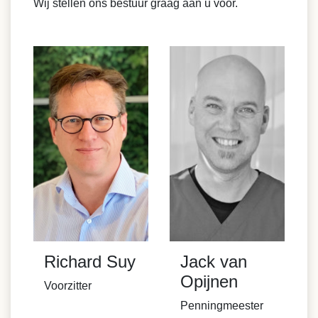
Wij stellen ons bestuur graag aan u voor.
Richard Suy
Jack van
Opijnen
Voorzitter
Penningmeester