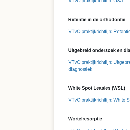
VTvO praktijkrichtlijn: OSA
Retentie in de orthodontie
VTvO praktijkrichtlijn: Retenti
Uitgebreid onderzoek en di
VTvO praktijkrichtlijn: Uitgeb
diagnostiek
White Spot Leasies (WSL)
VTvO praktijkrichtlijn: White
Wortelresorptie