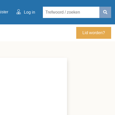
ister
Log in
Lid worden?