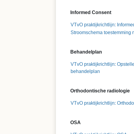
Informed Consent
VTvO praktijkrichtlijn: Inform
Stroomschema toestemming m
Behandelplan
VTvO praktijkrichtlijn: Opstel
behandelplan
Orthodontische radiologie
VTvO praktijkrichtlijn: Orthod
OSA