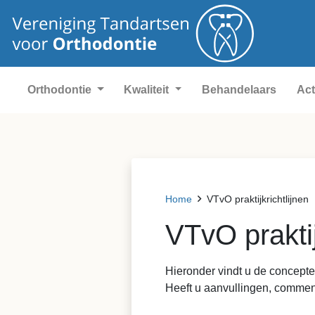
Orthodontie
Kwaliteit
Behandelaars
Act
Home
VTvO praktijkrichtlijnen
VTvO praktij
Hieronder vindt u de concepten
Heeft u aanvullingen, comment