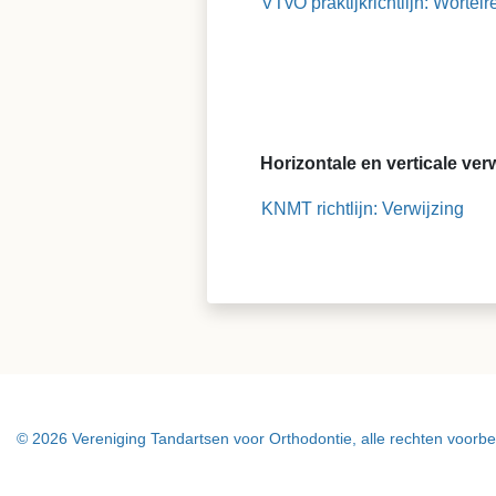
VTvO praktijkrichtlijn: Wortelr
Horizontale en verticale ver
KNMT richtlijn: Verwijzing
© 2026 Vereniging Tandartsen voor Orthodontie, alle rechten voorb