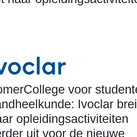
omerCollege voor student
ndheelkunde: Ivoclar brei
ar opleidingsactiviteiten
rder uit voor de nieuwe