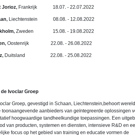
t Jorioz,
Frankrijk 18.07. - 22.07.2022
aan,
Liechtenstein 08.08. - 12.08.2022
kholm,
Zweden 15.08. - 19.08.2022
en,
Oostenrijk 22.08. - 26.08.2022
z,
Duitsland 22.08. - 25.08.2022
 de Ivoclar Groep
oclar Groep, gevestigd in Schaan, Liechtenstein,behoort werel
de toonaangevende aanbieders van geïntegreerde oplossingen v
tatief hoogwaardige tandheelkundige toepassingen. Een uitgeb
od van producten, systemen en diensten, intensieve R&D en e
lijke focus op het gebied van training en educatie vormen de